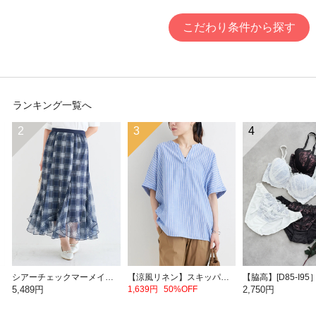
こだわり条件から探す
ランキング一覧へ
2
3
4
シアーチェックマーメイドスカート
【涼風リネン】スキッパーネックバンドカラーブラウス
5,489円
1,639円
50%OFF
2,750円