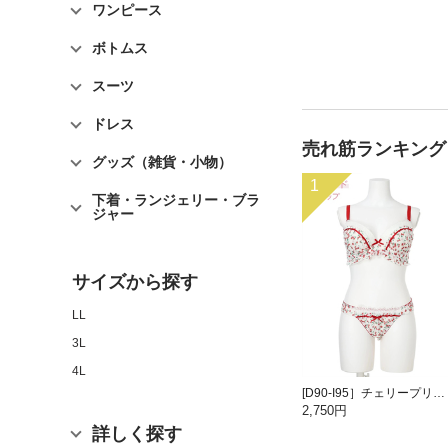
ワンピース
ボトムス
スーツ
ドレス
売れ筋ランキング
グッズ（雑貨・小物）
1
下着・ランジェリー・ブラ
ジャー
サイズから探す
LL
3L
4L
[D90-I95］チェリープリントブラ＆ショーツ(モールドカップ)
2,750円
詳しく探す