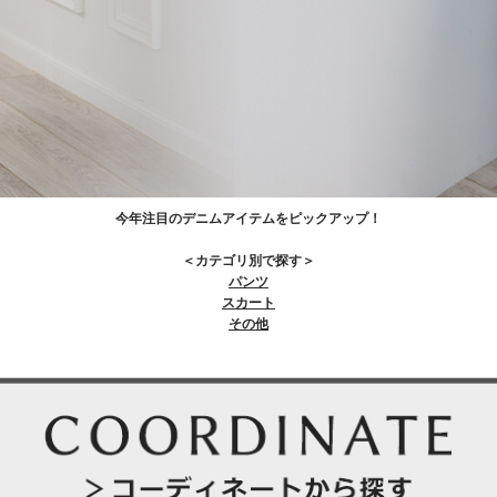
今年注目のデニムアイテムをピックアップ！
＜カテゴリ別で探す＞
パンツ
スカート
その他