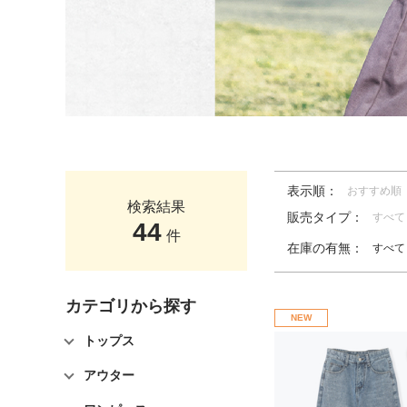
表示順：
おすすめ順
検索結果
販売タイプ：
すべて
44
件
在庫の有無：
すべて
カテゴリから探す
NEW
トップス
アウター