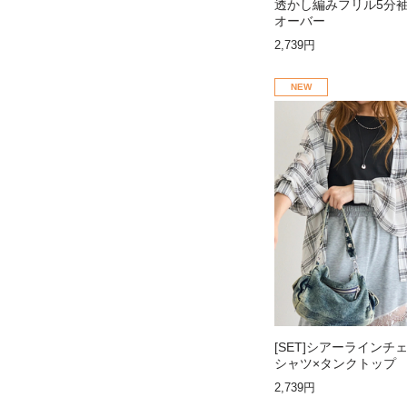
透かし編みフリル5分
オーバー
2,739円
NEW
[SET]シアーラインチ
シャツ×タンクトップ
2,739円