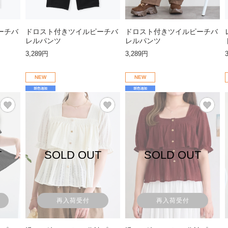
ーチバ
ドロスト付きツイルピーチバ
ドロスト付きツイルピーチバ
レルパンツ
レルパンツ
3,289円
3,289円
NEW
NEW
T
SOLD OUT
SOLD OUT
再入荷受付
再入荷受付