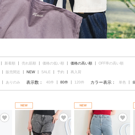
新着順
売れ筋順
価格の低い順
価格の高い順
OFF率の高い順
販売間近
NEW
SALE
予約
再入荷
表示数：
カラー表示：
ありのみ
40件
80件
120件
単色
NEW
NEW