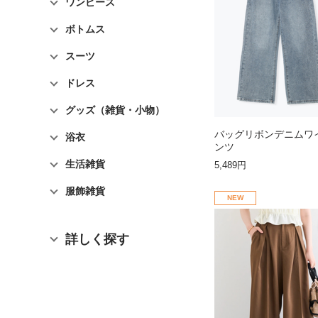
ワンピース
ボトムス
スーツ
ドレス
グッズ（雑貨・小物）
バッグリボンデニムワ
浴衣
ンツ
生活雑貨
5,489円
服飾雑貨
NEW
詳しく探す