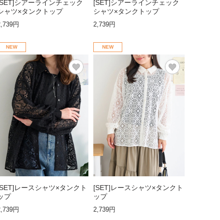
[SET]シアーラインチェック
[SET]シアーラインチェック
シャツ×タンクトップ
シャツ×タンクトップ
2,739円
2,739円
NEW
NEW
[SET]レースシャツ×タンクト
[SET]レースシャツ×タンクト
ップ
ップ
2,739円
2,739円