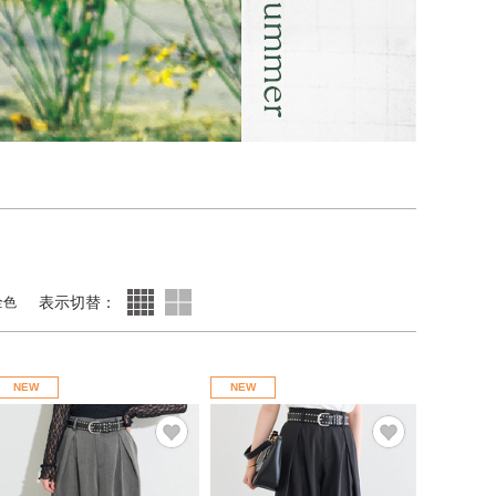
表示切替：
全色
NEW
NEW