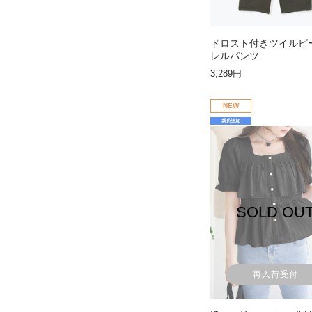
ドロスト付きツイルピ
レルパンツ
3,289円
NEW
SOLD OU
再入荷受付