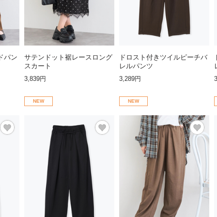
ドパン
サテンドット裾レースロング
ドロスト付きツイルピーチバ
スカート
レルパンツ
3,839円
3,289円
NEW
NEW