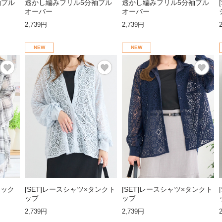
袖プル
透かし編みフリル5分袖プル
透かし編みフリル5分袖プル
オーバー
オーバー
2,739円
2,739円
NEW
NEW
ェック
[SET]レースシャツ×タンクト
[SET]レースシャツ×タンクト
ップ
ップ
2,739円
2,739円