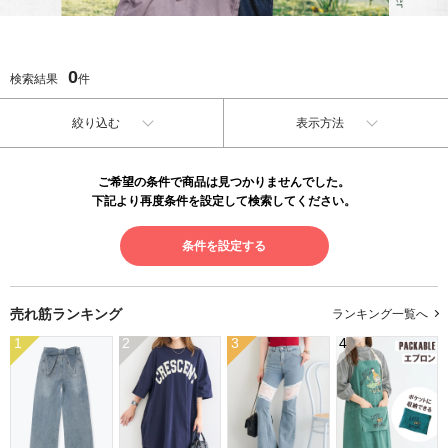
0
検索結果
件
絞り込む
表示方法
ご希望の条件で商品は見つかりませんでした。
下記より再度条件を設定して検索してください。
条件を設定する
売れ筋ランキング
ランキング一覧へ
1
2
3
4