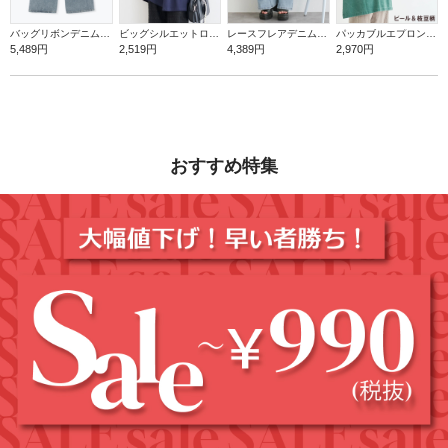
バッグリボンデニムワイドパンツ
ビッグシルエットロゴTシャツ
レースフレアデニムパンツ
パッカブルエプロン【ビール＆枝豆】
5,489円
2,519円
4,389円
2,970円
おすすめ特集