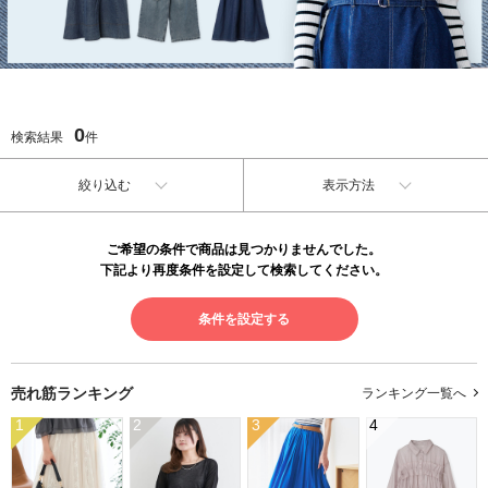
0
検索結果
件
絞り込む
表示方法
ご希望の条件で商品は見つかりませんでした。
下記より再度条件を設定して検索してください。
条件を設定する
売れ筋ランキング
ランキング一覧へ
1
2
3
4