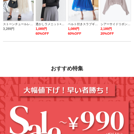
ストーンチュールレースロングスカート
透かしラメニット×タンク
ベルト付きスラブギャザーロングスカート
シアーサイドリボンフリルショートシャツ
3,289円
1,089円
1,089円
2,189円
60%OFF
60%OFF
20%OFF
おすすめ特集