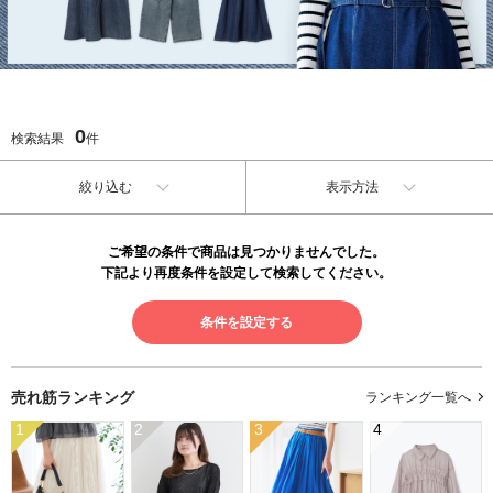
0
検索結果
件
絞り込む
表示方法
ご希望の条件で商品は見つかりませんでした。
下記より再度条件を設定して検索してください。
条件を設定する
売れ筋ランキング
ランキング一覧へ
1
2
3
4