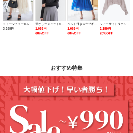
ストーンチュールレースロングスカート
透かしラメニット×タンク
ベルト付きスラブギャザーロングスカート
シアーサイドリボンフリルショートシャツ
3,289円
1,089円
1,089円
2,189円
60%OFF
60%OFF
20%OFF
おすすめ特集