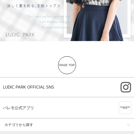
PAGE TOP
i
LUDIC PARK OFFICIAL SNS
A
パレモ公式アプリ
カテゴリから探す