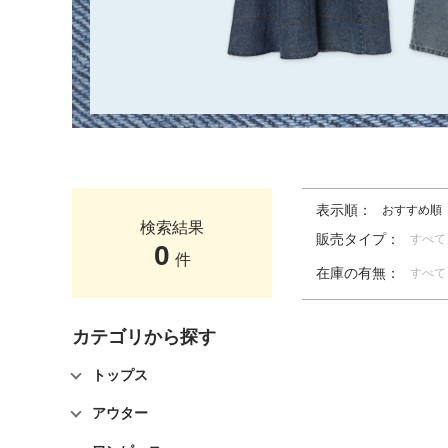
表示順：
おすすめ順
検索結果
販売タイプ：
すべて
0
件
在庫の有無：
すべて
カテゴリから探す
トップス
アウター