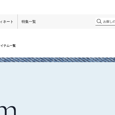
！
ィネート
特集一覧
アイテム一覧