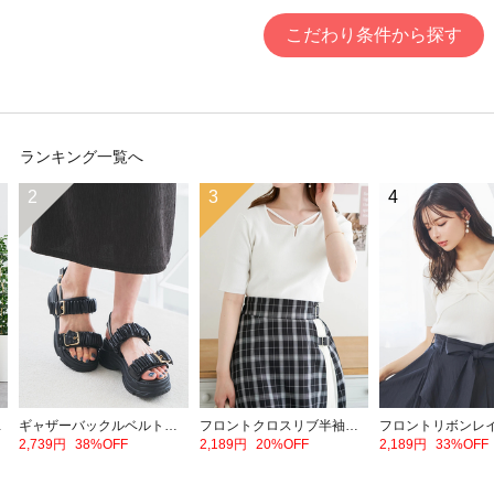
こだわり条件から探す
ランキング一覧へ
2
3
4
ェットパンツ
ギャザーバックルベルトスポーツサンダル
フロントクロスリブ半袖トップス
2,739円
38%OFF
2,189円
20%OFF
2,189円
33%OFF