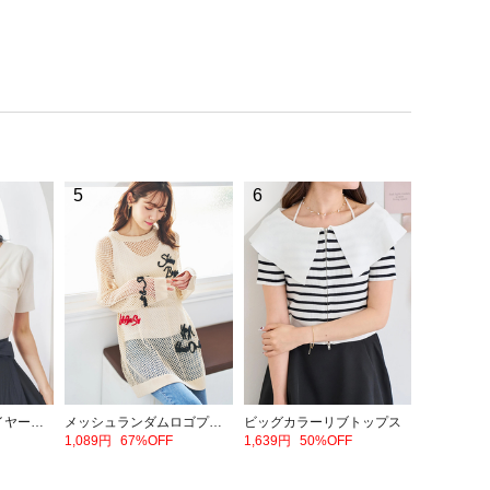
5
6
フロントリボンレイヤード風トップス
メッシュランダムロゴプルオーバー
ビッグカラーリブトップス
1,089円
67%OFF
1,639円
50%OFF