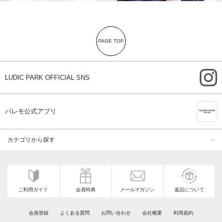
PAGE TOP
i
LUDIC PARK OFFICIAL SNS
A
パレモ公式アプリ
カテゴリから探す
ご利用ガイド
会員特典
メールマガジン
返品について
会員登録
よくある質問
お問い合わせ
会社概要
利用規約