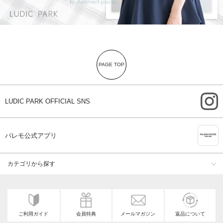
PAGE TOP
i
LUDIC PARK OFFICIAL SNS
A
パレモ公式アプリ
カテゴリから探す
ご利用ガイド
会員特典
メールマガジン
返品について