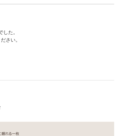
でした。
ください。
集