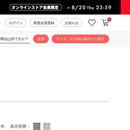
0
カートに入れ
お気に入り
ログイン
新規会員登録
お知らせ
サイズ・その他の条件から探す
表示切替：
全色