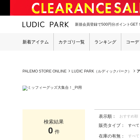
新規会員登録で500円分ポイントGET
新着アイテム
カテゴリ一覧
ランキング
コーデ
PALEMO STORE ONLINE
LUDIC PARK（ルディックパーク）
表示順：
おすすめ順
検索結果
販売タイプ：
すべて
0
件
在庫の有無：
すべて