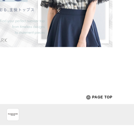
PAGE TOP
App Store