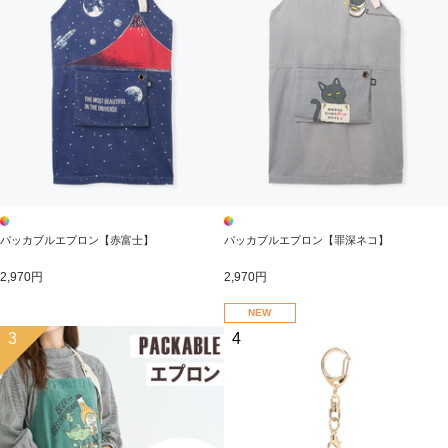
パッカブルエプロン【赤富士】
パッカブルエプロン【罪深ネコ】
2,970円
2,970円
NEW
3
4