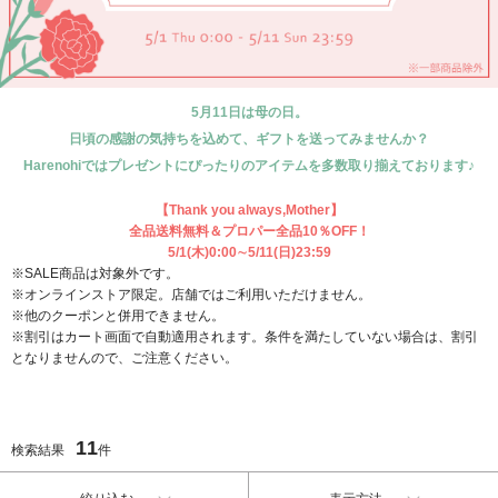
5月11日は母の日。
日頃の感謝の気持ちを込めて、ギフトを送ってみませんか？
Harenohiではプレゼントにぴったりのアイテムを多数取り揃えております♪
【Thank you always,Mother】
全品送料無料＆プロパー全品10％OFF！
5/1(木)0:00∼5/11(日)23:59
※SALE商品は対象外です。
※オンラインストア限定。店舗ではご利用いただけません。
※他のクーポンと併用できません。
※割引はカート画面で自動適用されます。条件を満たしていない場合は、割引
となりませんので、ご注意ください。
11
検索結果
件