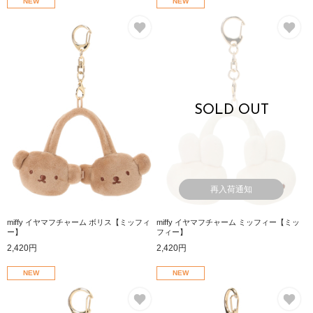
NEW
NEW
お気に入り
お
SOLD OUT
再入荷通知
miffy イヤマフチャーム ボリス【ミッフィ
miffy イヤマフチャーム ミッフィー【ミッ
ー】
フィー】
2,420円
2,420円
NEW
NEW
お気に入り
お