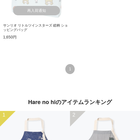
再入荷通知
サンリオ リトルツインスターズ 総柄 ショ
ッピングバッグ
1,650円
1
Hare no hiのアイテムランキング
1
2