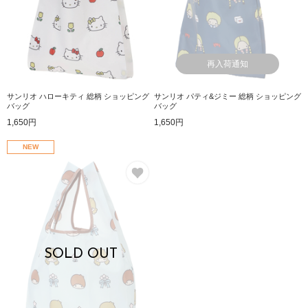
再入荷通知
サンリオ ハローキティ 総柄 ショッピング
サンリオ パティ&ジミー 総柄 ショッピング
バッグ
バッグ
1,650円
1,650円
NEW
お気に入り
SOLD OUT