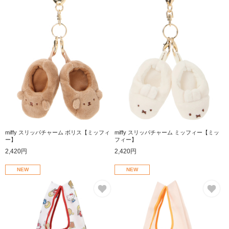
miffy スリッパチャーム ボリス【ミッフィ
miffy スリッパチャーム ミッフィー【ミッ
ー】
フィー】
2,420円
2,420円
NEW
NEW
お気に入り
お