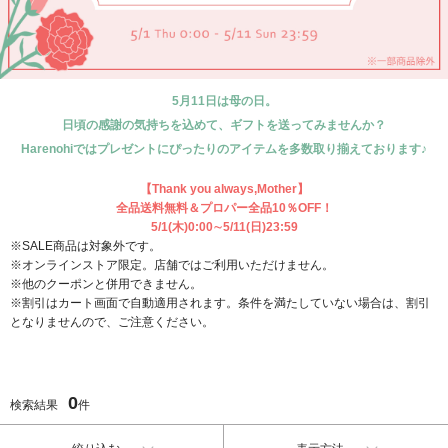
5月11日は母の日。
日頃の感謝の気持ちを込めて、ギフトを送ってみませんか？
Harenohiではプレゼントにぴったりのアイテムを多数取り揃えております♪
【Thank you always,Mother】
全品送料無料＆プロパー全品10％OFF！
5/1(木)0:00∼5/11(日)23:59
※SALE商品は対象外です。
※オンラインストア限定。店舗ではご利用いただけません。
※他のクーポンと併用できません。
※割引はカート画面で自動適用されます。条件を満たしていない場合は、割引
となりませんので、ご注意ください。
0
検索結果
件