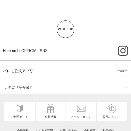
PAGE TOP
i
Hare no hi OFFICIAL SNS
A
パレモ公式アプリ
カテゴリから探す
ご利用ガイド
会員特典
メールマガジン
返品について
会員登録
よくある質問
お問い合わせ
会社概要
利用規約