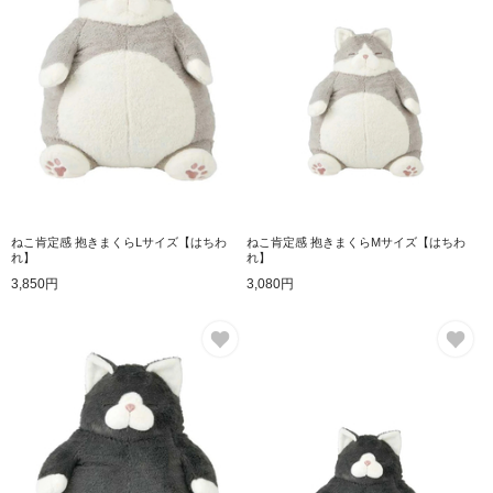
ねこ肯定感 抱きまくらLサイズ【はちわ
ねこ肯定感 抱きまくらMサイズ【はちわ
れ】
れ】
3,850円
3,080円
お気に入り
お