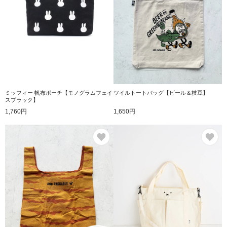
ミッフィー 帆布ポーチ【モノグラムフェイ
ツイルトートバッグ【ビール＆枝豆】
スブラック】
1,760円
1,650円
お気に入り
お