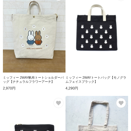
ミッフィー 2WAY帆布トートショルダーバ
ミッフィー 2WAYトートバッグ【モノグラ
ッグ【ナチュラルフラワーアーチ】
ムフェイスブラック】
2,970円
4,290円
お気に入り
お