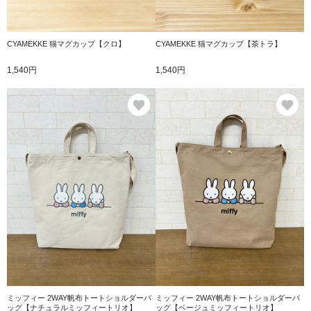
CYAMEKKE 猫マグカップ【クロ】
CYAMEKKE 猫マグカップ【茶トラ】
1,540円
1,540円
お気に入り
お
ミッフィー 2WAY帆布トートショルダーバ
ミッフィー 2WAY帆布トートショルダーバ
ッグ【ナチュラルミッフィートリオ】
ッグ【ベージュミッフィートリオ】