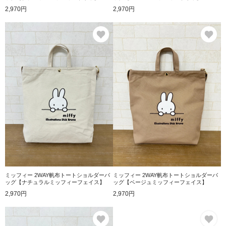
2,970円
2,970円
お気に入り
お
ミッフィー 2WAY帆布トートショルダーバ
ミッフィー 2WAY帆布トートショルダーバ
ッグ【ナチュラルミッフィーフェイス】
ッグ【ベージュミッフィーフェイス】
2,970円
2,970円
お気に入り
お