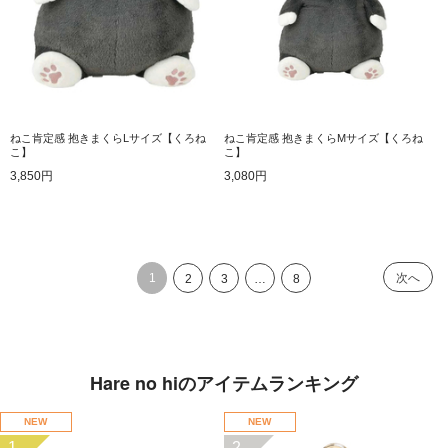
ねこ肯定感 抱きまくらLサイズ【くろね
ねこ肯定感 抱きまくらMサイズ【くろね
こ】
こ】
3,850円
3,080円
1
次へ
2
3
…
8
Hare no hiのアイテムランキング
NEW
NEW
1
2