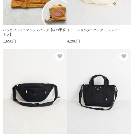
パッカブルミニマルシェバッグ【猫の手茶
トートショルダーバッグ ミッフィー
トラ】
1,650円
4,290円
お気に入り
お