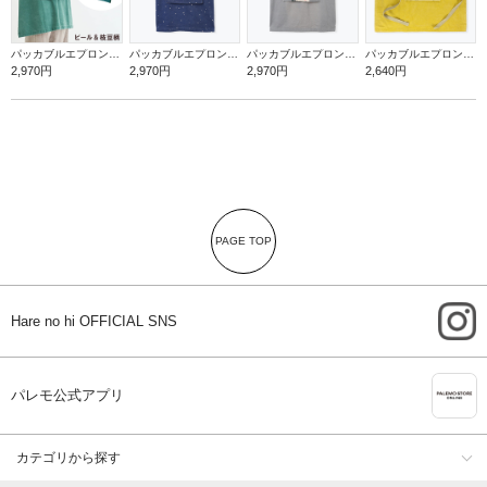
パッカブルエプロン【ビール＆枝豆】
パッカブルエプロン【赤富士】
パッカブルエプロン【罪深ネコ】
パッカブルエプロン【バナナ】
2,970円
2,970円
2,970円
2,640円
PAGE TOP
i
Hare no hi OFFICIAL SNS
A
パレモ公式アプリ
カテゴリから探す