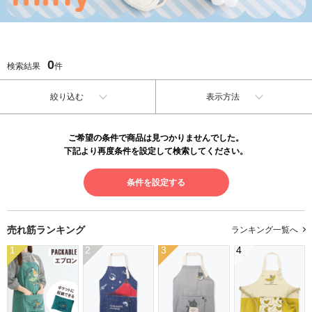
0
検索結果
件
絞り込む
表示方法
ご希望の条件で商品は見つかりませんでした。
下記より再度条件を設定して検索してください。
条件を設定する
売れ筋ランキング
ランキング一覧へ
1
2
3
4