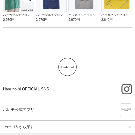
パッカブルエプロン【ビール＆枝豆】
パッカブルエプロン【赤富士】
パッカブルエプロン【罪深ネコ】
パッカブルエプロン【バナナ】
2,970円
2,970円
2,970円
2,640円
PAGE TOP
i
Hare no hi OFFICIAL SNS
A
パレモ公式アプリ
カテゴリから探す