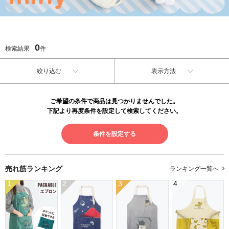
0
検索結果
件
絞り込む
表示方法
ご希望の条件で商品は見つかりませんでした。
下記より再度条件を設定して検索してください。
条件を設定する
売れ筋ランキング
ランキング一覧へ
1
2
3
4