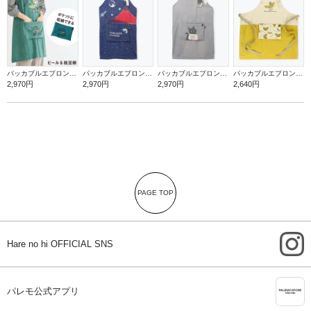
パッカブルエプロン【ビール＆枝豆】
パッカブルエプロン【赤富士】
パッカブルエプロン【罪深ネコ】
パッカブルエプロン【バナナ】
2,970円
2,970円
2,970円
2,640円
PAGE TOP
i
Hare no hi OFFICIAL SNS
A
パレモ公式アプリ