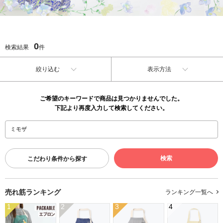
0
検索結果
件
絞り込む
表示方法
ご希望のキーワードで商品は見つかりませんでした。
下記より再度入力して検索してください。
こだわり条件から探す
売れ筋ランキング
ランキング一覧へ
1
2
3
4