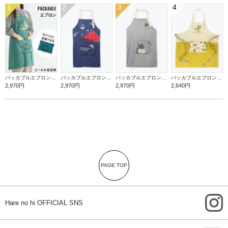
1
2
3
4
パッカブルエプロン【ビール＆枝豆】
パッカブルエプロン【赤富士】
パッカブルエプロン【罪深ネコ】
パッカブルエプロン【バナナ】
2,970円
2,970円
2,970円
2,640円
PAGE TOP
i
Hare no hi OFFICIAL SNS