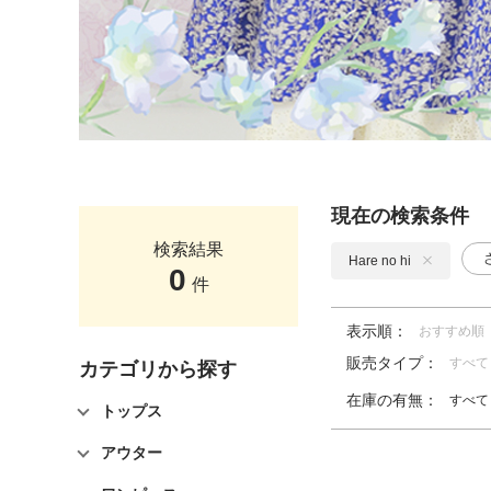
現在の検索条件
検索結果
Hare no hi
0
件
表示順：
おすすめ順
販売タイプ：
すべて
カテゴリから探す
在庫の有無：
すべて
トップス
アウター