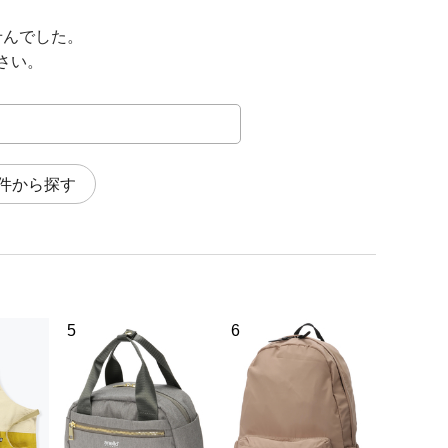
せんでした。
さい。
件から探す
5
6