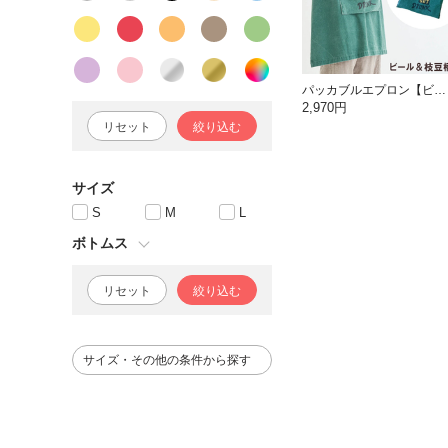
パッカブルエプロン【ビール＆枝豆】
2,970円
リセット
絞り込む
サイズ
S
M
L
ボトムス
リセット
絞り込む
サイズ・その他の条件から探す