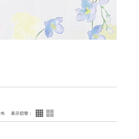
表示切替：
全色