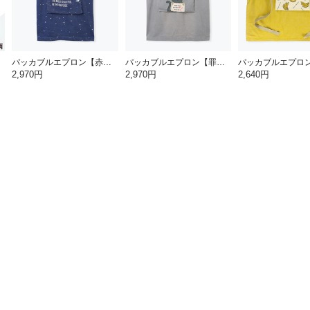
パッカブルエプロン【赤富士】
パッカブルエプロン【罪深ネコ】
2,970円
2,970円
2,640円