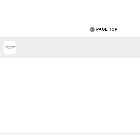
PAGE TOP
App Store