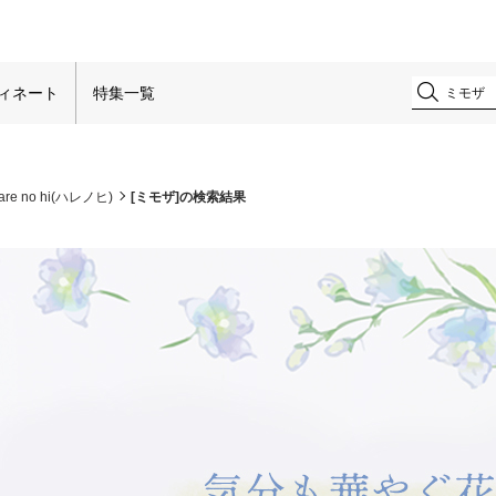
！
ィネート
特集一覧
are no hi(ハレノヒ)
[ミモザ]の検索結果