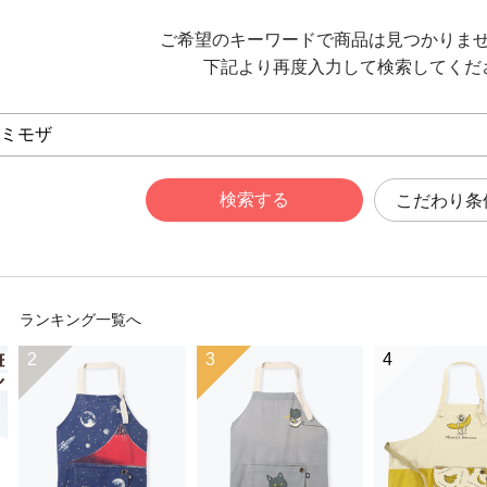
ご希望のキーワードで商品は見つかりま
下記より再度入力して検索してくだ
こだわり条
ランキング一覧へ
2
3
4