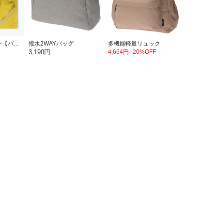
パッカブルエプロン【バナナ】
撥水2WAYバッグ
多機能軽量リュック
3,190円
4,664円
20%OFF