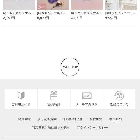
NOEMIEオリジナル シナモロールぬいぐるみキーホルダー
[D85-I95]モールドカップブラ＆ショーツ3点セット【WEB限定】
NOEMIEオリジナル マイメロディぬいぐるみキーホルダー
お嬢さんビジューリボンショルダーバッグ
2,750円
5,990円
3,190円
4,389円
PAGE TOP
ご利用ガイド
会員特典
メールマガジン
返品について
会員登録
よくある質問
お問い合わせ
会社概要
利用規約
特定商取引法に基づく表示
プライバシーポリシー