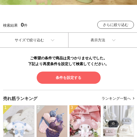
0
さらに絞り込む
検索結果
件
サイズで絞り込む
表示方法
ご希望の条件で商品は見つかりませんでした。
下記より再度条件を設定して検索してください。
条件を設定する
売れ筋ランキング
ランキング一覧へ
1
2
3
4