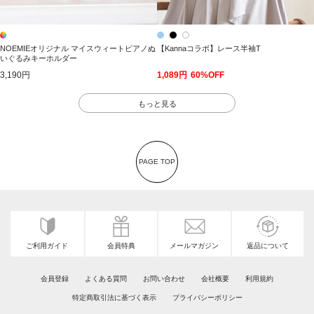
NOEMIEオリジナル マイスウィートピアノぬ
【Kannaコラボ】レース半袖T
いぐるみキーホルダー
3,190円
1,089円
60%OFF
もっと見る
PAGE TOP
ご利用ガイド
会員特典
メールマガジン
返品について
会員登録
よくある質問
お問い合わせ
会社概要
利用規約
特定商取引法に基づく表示
プライバシーポリシー