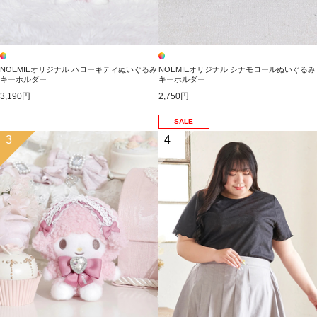
NOEMIEオリジナル ハローキティぬいぐるみ
NOEMIEオリジナル シナモロールぬいぐるみ
キーホルダー
キーホルダー
3,190円
2,750円
SALE
3
4