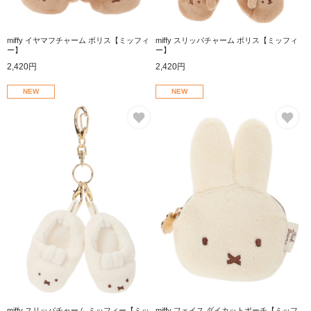
miffy イヤマフチャーム ボリス【ミッフィ
miffy スリッパチャーム ボリス【ミッフィ
ー】
ー】
2,420円
2,420円
NEW
NEW
お気に入り
お
miffy スリッパチャーム ミッフィー【ミッ
miffy フェイス ダイカットポーチ【ミッフ