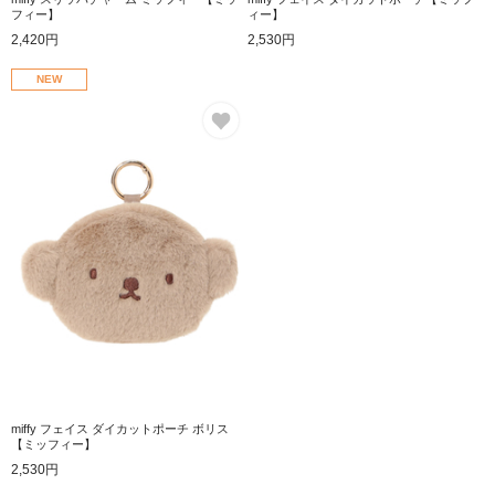
フィー】
ィー】
2,420円
2,530円
NEW
お気に入り
miffy フェイス ダイカットポーチ ボリス
【ミッフィー】
2,530円