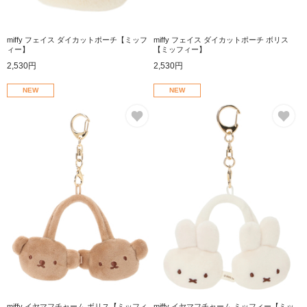
miffy フェイス ダイカットポーチ【ミッフ
miffy フェイス ダイカットポーチ ボリス
ィー】
【ミッフィー】
2,530円
2,530円
NEW
NEW
お気に入り
お
miffy イヤマフチャーム ボリス【ミッフィ
miffy イヤマフチャーム ミッフィー【ミッ