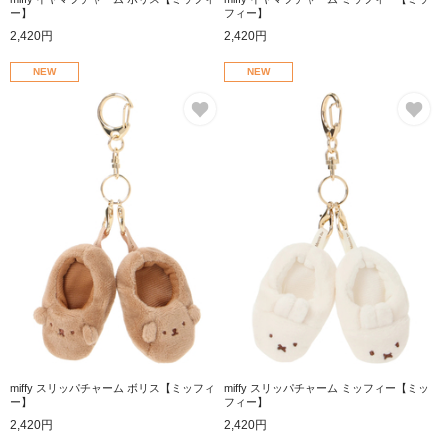
ー】
フィー】
2,420円
2,420円
NEW
NEW
お気に入り
お
miffy スリッパチャーム ボリス【ミッフィ
miffy スリッパチャーム ミッフィー【ミッ
ー】
フィー】
2,420円
2,420円