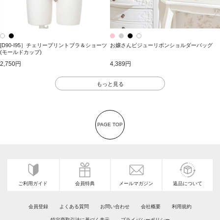
[D90-I95］チェリープリントブラ＆ショーツ
お嬢さんビジューリボンショルダーバッグ
(モールドカップ)
2,750円
4,389円
もっと見る
PAGE TOP
ご利用ガイド
会員特典
メールマガジン
返品について
会員登録
よくある質問
お問い合わせ
会社概要
利用規約
特定商取引法に基づく表示
プライバシーポリシー