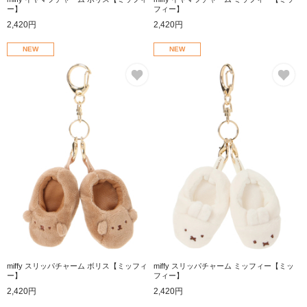
ー】
フィー】
2,420円
2,420円
NEW
NEW
お気に入り
お
miffy スリッパチャーム ボリス【ミッフィ
miffy スリッパチャーム ミッフィー【ミッ
ー】
フィー】
2,420円
2,420円