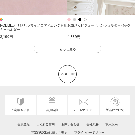
NOEMIEオリジナル マイメロディぬいぐるみ
お嬢さんビジューリボンショルダーバッグ
キーホルダー
3,190円
4,389円
もっと見る
PAGE TOP
ご利用ガイド
会員特典
メールマガジン
返品について
会員登録
よくある質問
お問い合わせ
会社概要
利用規約
特定商取引法に基づく表示
プライバシーポリシー