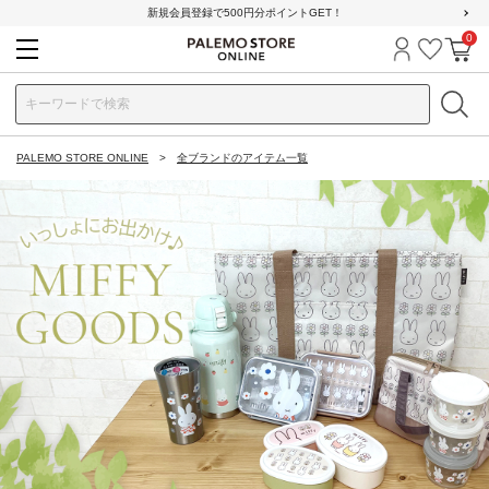
新規会員登録で500円分ポイントGET！
0
ログイン
お気に
カ
PALEMO STORE ONLINE
全ブランドのアイテム一覧