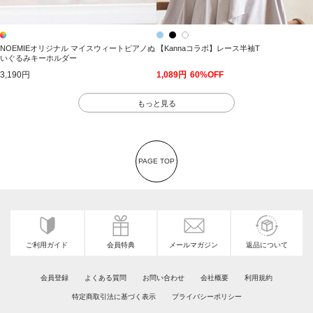
NOEMIEオリジナル マイスウィートピアノぬ
【Kannaコラボ】レース半袖T
いぐるみキーホルダー
3,190円
1,089円
60%OFF
もっと見る
PAGE TOP
ご利用ガイド
会員特典
メールマガジン
返品について
会員登録
よくある質問
お問い合わせ
会社概要
利用規約
特定商取引法に基づく表示
プライバシーポリシー