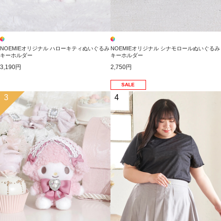
NOEMIEオリジナル ハローキティぬいぐるみ
NOEMIEオリジナル シナモロールぬいぐるみ
キーホルダー
キーホルダー
3,190円
2,750円
SALE
3
4