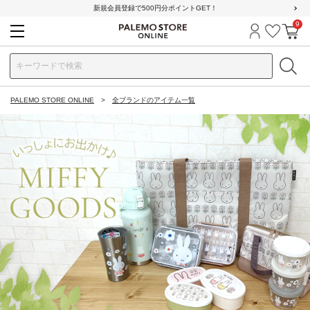
新規会員登録で500円分ポイントGET！
9
ログイン
お気に
カ
PALEMO STORE ONLINE
全ブランドのアイテム一覧