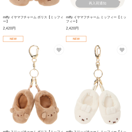
再入荷通知
miffy イヤマフチャーム ボリス【ミッフィ
miffy イヤマフチャーム ミッフィー【ミッ
ー】
フィー】
2,420円
2,420円
NEW
NEW
お気に入り
お
miffy スリッパチャーム ボリス【ミッフィ
miffy スリッパチャーム ミッフィー【ミッ