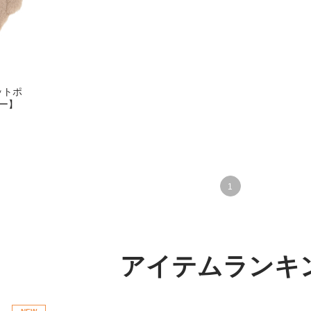
カットポ
ー】
1
アイテムランキ