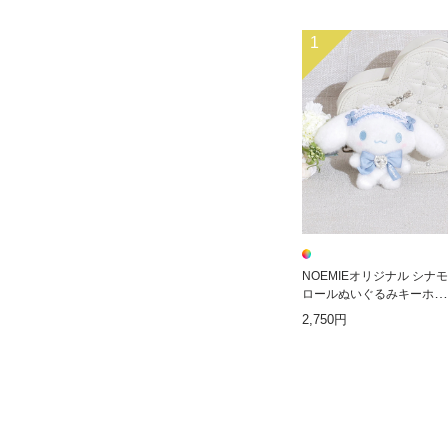
1
NOEMIEオリジナル シナモ
ロールぬいぐるみキーホル
ダー
2,750円