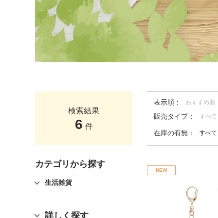
表示順：
おすすめ順
検索結果
販売タイプ：
すべて
6
件
在庫の有無：
すべて
カテゴリから探す
NEW
生活雑貨
詳しく探す