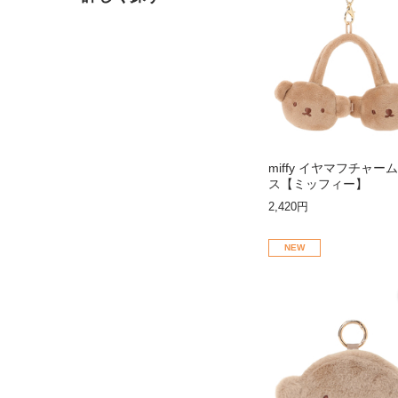
miffy イヤマフチャー
ス【ミッフィー】
2,420円
NEW