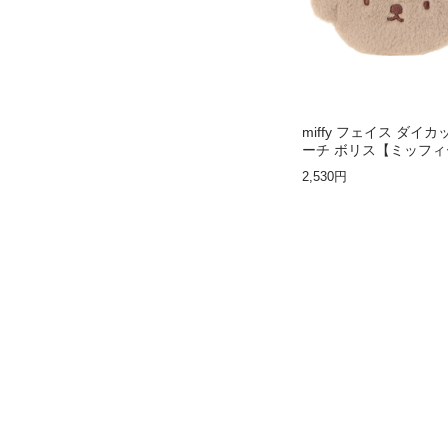
miffy フェイス ダイ
ーチ ボリス【ミッフィ
2,530円