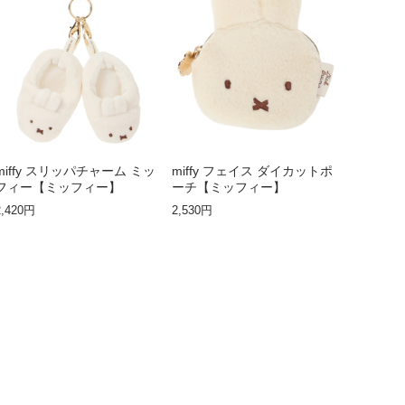
miffy スリッパチャーム ミッ
miffy フェイス ダイカットポ
フィー【ミッフィー】
ーチ【ミッフィー】
2,420円
2,530円