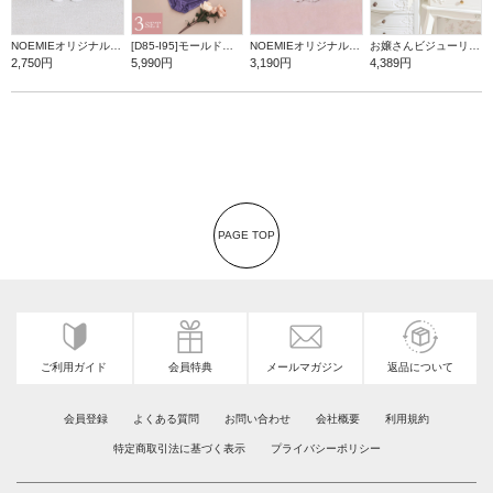
NOEMIEオリジナル シナモロールぬいぐるみキーホルダー
[D85-I95]モールドカップブラ＆ショーツ3点セット【WEB限定】
NOEMIEオリジナル マイメロディぬいぐるみキーホルダー
お嬢さんビジューリボンショルダーバッグ
2,750円
5,990円
3,190円
4,389円
PAGE TOP
ご利用ガイド
会員特典
メールマガジン
返品について
会員登録
よくある質問
お問い合わせ
会社概要
利用規約
特定商取引法に基づく表示
プライバシーポリシー