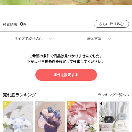
0
さらに絞り込む
検索結果
件
サイズで絞り込む
表示方法
ご希望の条件で商品は見つかりませんでした。
下記より再度条件を設定して検索してください。
条件を設定する
売れ筋ランキング
ランキング一覧へ
1
2
3
4