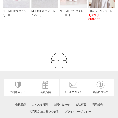
NOEMIEオリジナル ハローキティぬいぐるみキーホルダー
NOEMIEオリジナル シナモロールぬいぐるみキーホルダー
NOEMIEオリジナル マイスウィートピアノぬいぐるみキーホルダー
【Kannaコラボ】レース半袖T
3,190円
2,750円
3,190円
1,089円
60%OFF
PAGE TOP
ご利用ガイド
会員特典
メールマガジン
返品について
会員登録
よくある質問
お問い合わせ
会社概要
利用規約
特定商取引法に基づく表示
プライバシーポリシー