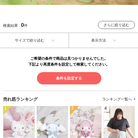
0
さらに絞り込む
検索結果
件
サイズで絞り込む
表示方法
ご希望の条件で商品は見つかりませんでした。
下記より再度条件を設定して検索してください。
条件を設定する
売れ筋ランキング
ランキング一覧へ
1
2
3
4