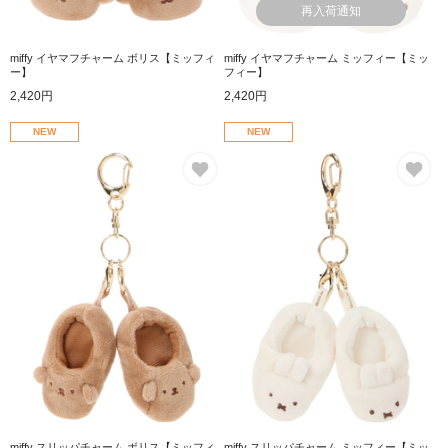
再入荷通知
miffy イヤマフチャーム ボリス【ミッフィ
miffy イヤマフチャーム ミッフィー【ミッ
ー】
フィー】
2,420円
2,420円
NEW
NEW
お気に入り
お
miffy スリッパチャーム ボリス【ミッフィ
miffy スリッパチャーム ミッフィー【ミッ