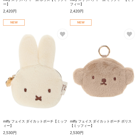
ー】
フィー】
2,420円
2,420円
NEW
NEW
お気に入り
お
miffy フェイス ダイカットポーチ【ミッフ
miffy フェイス ダイカットポーチ ボリス
ィー】
【ミッフィー】
2,530円
2,530円