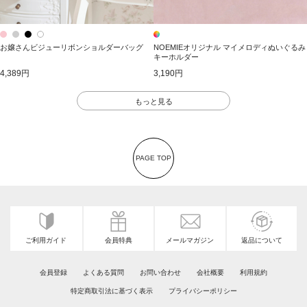
お嬢さんビジューリボンショルダーバッグ
NOEMIEオリジナル マイメロディぬいぐるみ
キーホルダー
4,389円
3,190円
もっと見る
PAGE TOP
ご利用ガイド
会員特典
メールマガジン
返品について
会員登録
よくある質問
お問い合わせ
会社概要
利用規約
特定商取引法に基づく表示
プライバシーポリシー