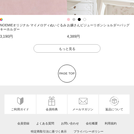
NOEMIEオリジナル マイメロディぬいぐるみ
お嬢さんビジューリボンショルダーバッグ
キーホルダー
3,190円
4,389円
もっと見る
PAGE TOP
ご利用ガイド
会員特典
メールマガジン
返品について
会員登録
よくある質問
お問い合わせ
会社概要
利用規約
特定商取引法に基づく表示
プライバシーポリシー