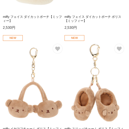
miffy フェイス ダイカットポーチ【ミッフ
miffy フェイス ダイカットポーチ ボリス
ィー】
【ミッフィー】
2,530円
2,530円
NEW
NEW
お気に入り
お
miffy イヤマフチャーム ボリス【ミッフィ
miffy スリッパチャーム ボリス【ミッフィ