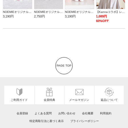
NOEMIEオリジナル ハローキティぬいぐるみキーホルダー
NOEMIEオリジナル シナモロールぬいぐるみキーホルダー
NOEMIEオリジナル マイスウィートピアノぬいぐるみキーホルダー
【Kannaコラボ】レース半袖T
3,190円
2,750円
3,190円
1,089円
60%OFF
PAGE TOP
ご利用ガイド
会員特典
メールマガジン
返品について
会員登録
よくある質問
お問い合わせ
会社概要
利用規約
特定商取引法に基づく表示
プライバシーポリシー