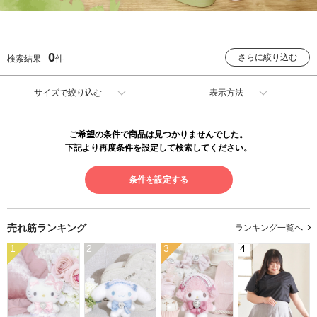
0
さらに絞り込む
検索結果
件
サイズで絞り込む
表示方法
ご希望の条件で商品は見つかりませんでした。
下記より再度条件を設定して検索してください。
条件を設定する
売れ筋ランキング
ランキング一覧へ
1
2
3
4