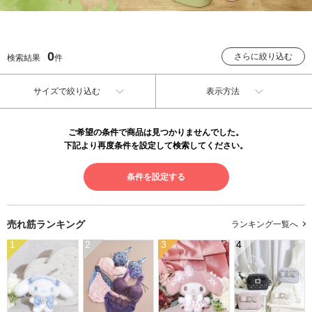
0
さらに絞り込む
検索結果
件
サイズで絞り込む
表示方法
ご希望の条件で商品は見つかりませんでした。
下記より再度条件を設定して検索してください。
条件を設定する
売れ筋ランキング
ランキング一覧へ
1
2
3
4