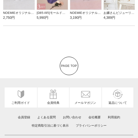
NOEMIEオリジナル シナモロールぬいぐるみキーホルダー
[D85-I95]モールドカップブラ＆ショーツ3点セット【WEB限定】
NOEMIEオリジナル マイメロディぬいぐるみキーホルダー
お嬢さんビジューリボンショルダーバッグ
2,750円
5,990円
3,190円
4,389円
PAGE TOP
ご利用ガイド
会員特典
メールマガジン
返品について
会員登録
よくある質問
お問い合わせ
会社概要
利用規約
特定商取引法に基づく表示
プライバシーポリシー