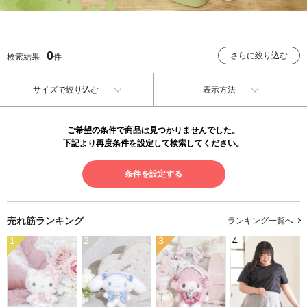
0
さらに絞り込む
検索結果
件
サイズで絞り込む
表示方法
ご希望の条件で商品は見つかりませんでした。
下記より再度条件を設定して検索してください。
条件を設定する
売れ筋ランキング
ランキング一覧へ
1
2
3
4