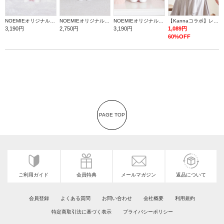
NOEMIEオリジナル ハローキティぬいぐるみキーホルダー
NOEMIEオリジナル シナモロールぬいぐるみキーホルダー
NOEMIEオリジナル マイスウィートピアノぬいぐるみキーホルダー
【Kannaコラボ】レース半袖T
3,190円
2,750円
3,190円
1,089円
60%OFF
PAGE TOP
ご利用ガイド
会員特典
メールマガジン
返品について
会員登録
よくある質問
お問い合わせ
会社概要
利用規約
特定商取引法に基づく表示
プライバシーポリシー