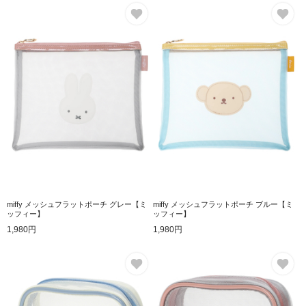
お気に入り
お
miffy メッシュフラットポーチ グレー【ミ
miffy メッシュフラットポーチ ブルー【ミ
ッフィー】
ッフィー】
1,980円
1,980円
お気に入り
お