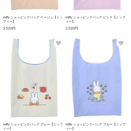
miffy ショッピングバッグ ベージュ【ミッ
miffy ショッピングバッグ ピンク【ミッフ
フィー】
ィー】
3,520円
3,520円
お気に入り
お
miffy ショッピングバッグ グレー【ミッフ
miffy ショッピングバッグ ブルー【ミッフ
ィー】
ィー】