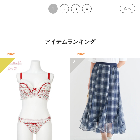
1
次へ
2
3
4
アイテムランキング
NEW
NEW
1
2