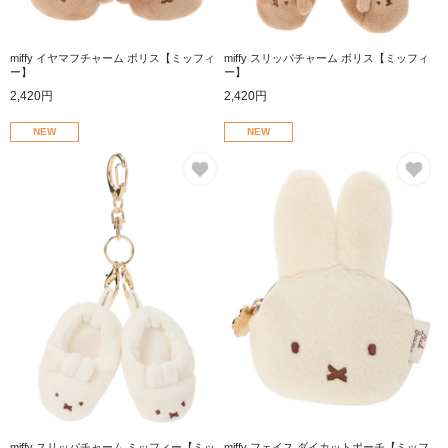
miffy イヤマフチャーム ボリス【ミッフィ
miffy スリッパチャーム ボリス【ミッフィ
ー】
ー】
2,420円
2,420円
NEW
NEW
お気に入り
お
miffy スリッパチャーム ミッフィー【ミッ
miffy フェイス ダイカットポーチ【ミッフ