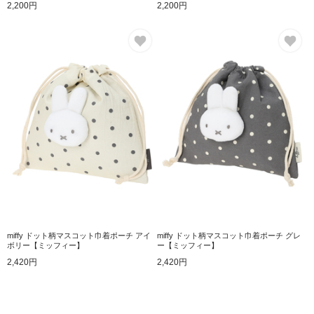
2,200円
2,200円
お気に入り
お
miffy ドット柄マスコット巾着ポーチ アイ
miffy ドット柄マスコット巾着ポーチ グレ
ボリー【ミッフィー】
ー【ミッフィー】
2,420円
2,420円