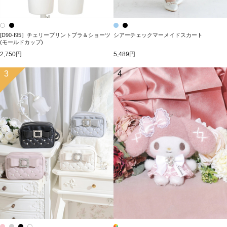
[D90-I95］チェリープリントブラ＆ショーツ
シアーチェックマーメイドスカート
(モールドカップ)
2,750円
5,489円
3
4