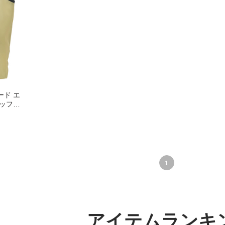
ード エ
ミッフィ
1
アイテムランキ