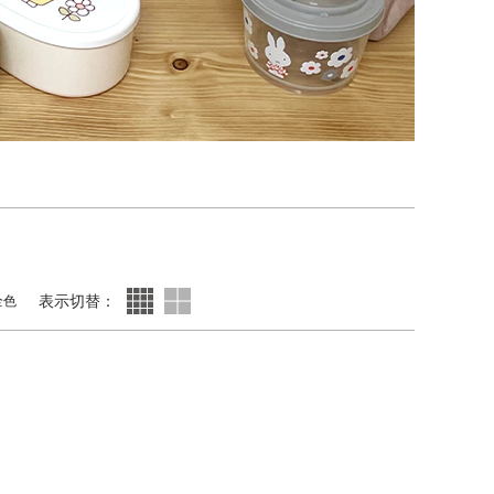
表示切替：
全色