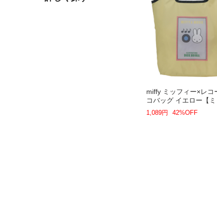
miffy ミッフィー×レコ
コバッグ イエロー【
ー】
1,089円
42%OFF