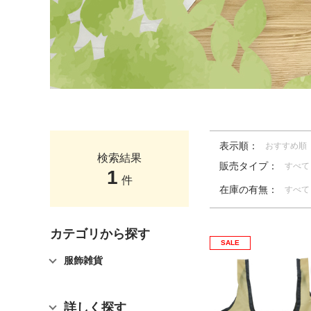
表示順：
おすすめ順
検索結果
販売タイプ：
すべて
1
件
在庫の有無：
すべて
カテゴリから探す
SALE
服飾雑貨
詳しく探す