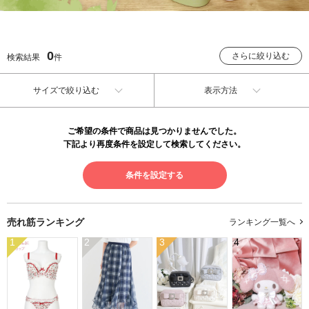
0
さらに絞り込む
検索結果
件
サイズで絞り込む
表示方法
ご希望の条件で商品は見つかりませんでした。
下記より再度条件を設定して検索してください。
条件を設定する
売れ筋ランキング
ランキング一覧へ
1
2
3
4