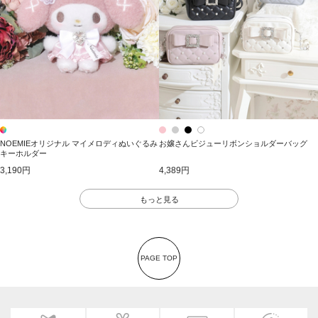
NOEMIEオリジナル マイメロディぬいぐるみ
お嬢さんビジューリボンショルダーバッグ
キーホルダー
3,190円
4,389円
もっと見る
PAGE TOP