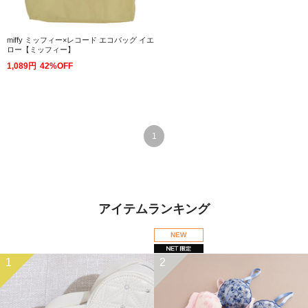
miffy ミッフィー×レコード エコバッグ イエ
ロー【ミッフィー】
1,089円
42%OFF
1
アイテムランキング
NEW
1
2