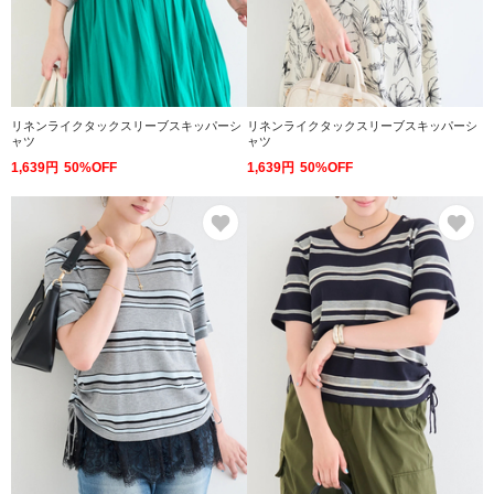
リネンライクタックスリーブスキッパーシ
リネンライクタックスリーブスキッパーシ
ャツ
ャツ
1,639円
50%OFF
1,639円
50%OFF
お気に入り
お