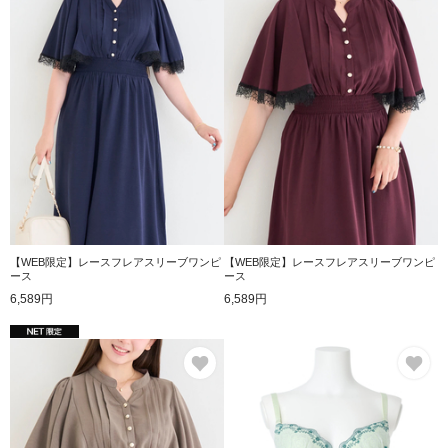
【WEB限定】レースフレアスリーブワンピ
【WEB限定】レースフレアスリーブワンピ
ース
ース
6,589円
6,589円
お気に入り
お