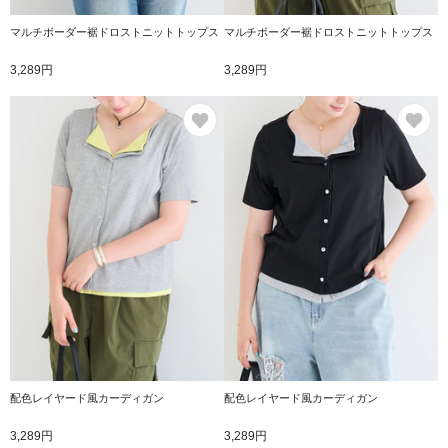
マルチボーダー裾ドロストニットトップス
マルチボーダー裾ドロストニットトップス
3,289円
3,289円
お気に入り
お
配色レイヤード風カーディガン
配色レイヤード風カーディガン
3,289円
3,289円