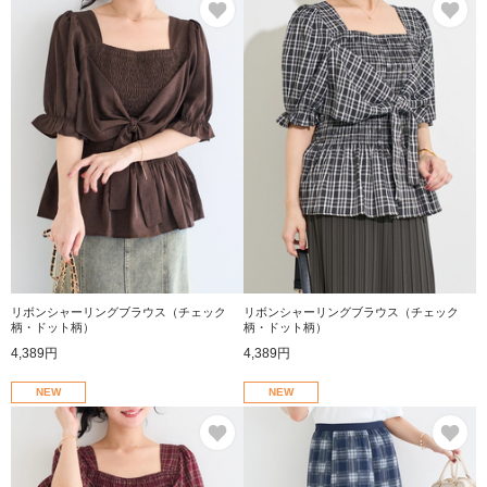
リボンシャーリングブラウス（チェック
リボンシャーリングブラウス（チェック
柄・ドット柄）
柄・ドット柄）
4,389円
4,389円
NEW
NEW
お気に入り
お