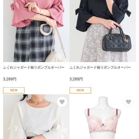
ふくれジャガード袖リボンプルオーバー
ふくれジャガード袖リボンプルオーバー
3,289円
3,289円
NEW
NEW
お気に入り
お