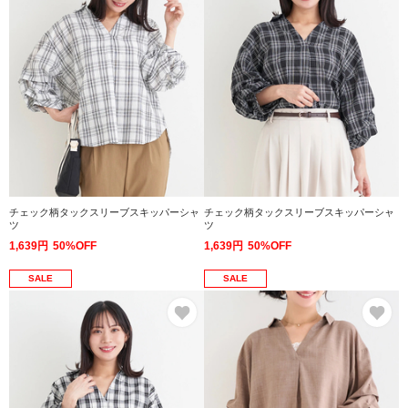
チェック柄タックスリーブスキッパーシャ
チェック柄タックスリーブスキッパーシャ
ツ
ツ
1,639円
50%OFF
1,639円
50%OFF
SALE
SALE
お気に入り
お