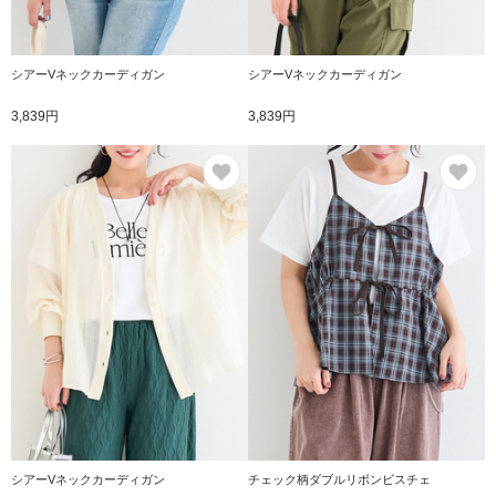
シアーVネックカーディガン
シアーVネックカーディガン
3,839円
3,839円
お気に入り
お
シアーVネックカーディガン
チェック柄ダブルリボンビスチェ