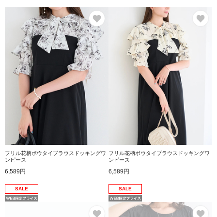
お気に入り
お
フリル花柄ボウタイブラウスドッキングワ
フリル花柄ボウタイブラウスドッキングワ
ンピース
ンピース
6,589円
6,589円
SALE
SALE
お気に入り
お