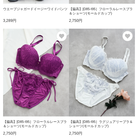
ウエーブジャガードイージーワイドパンツ
【脇高】[D85-I95］フローラルレースブラ
＆ショーツ(モールドカップ)
3,289円
2,750円
お気に入り
お
【脇高】[D85-I95］フローラルレースブラ
【脇高】[D85-I95］ラグジュアリーブラ＆
＆ショーツ(モールドカップ)
ショーツ(モールドカップ)
2,750円
2,750円