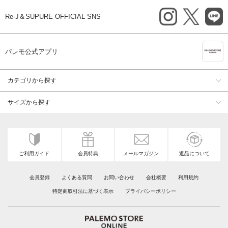
instagram
X
li
Re-J＆SUPURE OFFICIAL SNS
A
パレモ公式アプリ
カテゴリから探す
サイズから探す
ご利用ガイド
会員特典
メールマガジン
返品について
会員登録
よくある質問
お問い合わせ
会社概要
利用規約
特定商取引法に基づく表示
プライバシーポリシー