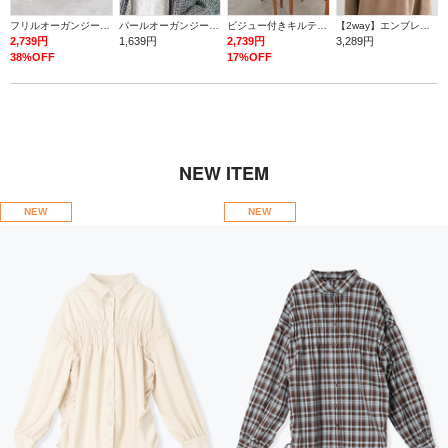
フリルオーガンジー厚底サンダル
パールオーガンジーフラワーコサージュ
ビジュー付きキルティングショルダーバッグ
【2way】エンブレム付きフラップミニバック
2,739円
1,639円
2,739円
3,289円
38%OFF
17%OFF
NEW ITEM
NEW
NEW