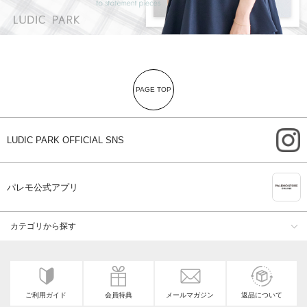
PAGE TOP
i
LUDIC PARK OFFICIAL SNS
A
パレモ公式アプリ
カテゴリから探す
ご利用ガイド
会員特典
メールマガジン
返品について