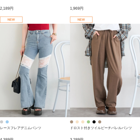
2,189円
1,969円
NEW
NEW
レースフレアデニムパンツ
ドロスト付きツイルピーチバレルパンツ
4,389円
3,289円