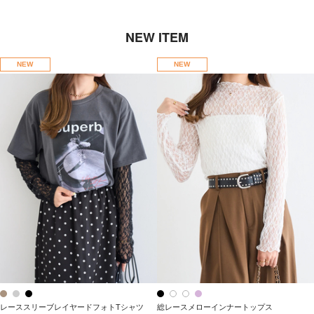
NEW ITEM
NEW
NEW
レーススリーブレイヤードフォトTシャツ
総レースメローインナートップス