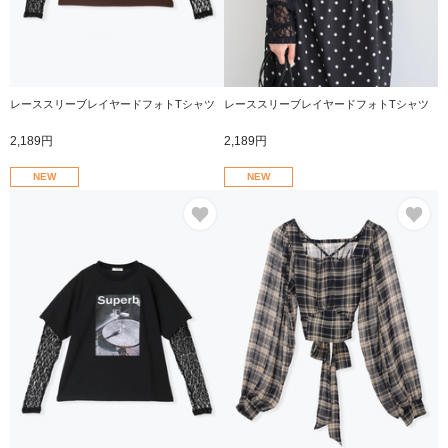
レーススリーブレイヤードフォトTシャツ
レーススリーブレイヤードフォトTシャツ
2,189円
2,189円
NEW
NEW
お気に入り
お