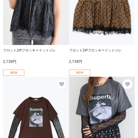
フロントZIPフロッキードットジレ
フロントZIPフロッキードットジレ
2,739円
2,739円
NEW
NEW
お気に入り
お