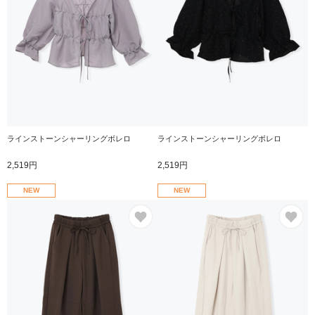
ラインストーンシャーリングボレロ
ラインストーンシャーリングボレロ
2,519円
2,519円
NEW
NEW
お気に入り
お