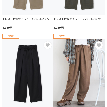
ドロスト付きツイルピーチバレルパンツ
ドロスト付きツイルピーチバレルパンツ
3,289円
3,289円
NEW
NEW
お気に入り
お