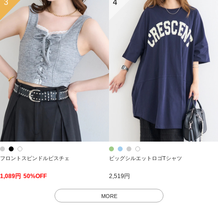
3
4
フロントスピンドルビスチェ
ビッグシルエットロゴTシャツ
1,089円
50%OFF
2,519円
MORE