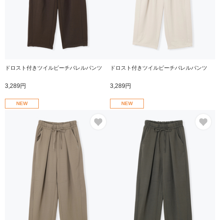
ドロスト付きツイルピーチバレルパンツ
ドロスト付きツイルピーチバレルパンツ
3,289円
3,289円
NEW
NEW
お気に入り
お