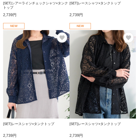
[SET]シアーラインチェックシャツ×タンク
[SET]レースシャツ×タンクトップ
トップ
2,739円
2,739円
NEW
NEW
お気に入り
お
[SET]レースシャツ×タンクトップ
[SET]レースシャツ×タンクトップ
2,739円
2,739円