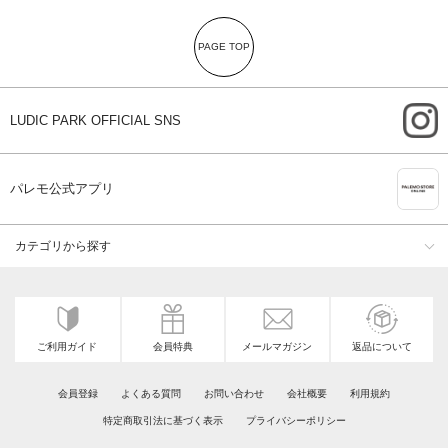
PAGE TOP
i
LUDIC PARK OFFICIAL SNS
A
パレモ公式アプリ
カテゴリから探す
ご利用ガイド
会員特典
メールマガジン
返品について
会員登録
よくある質問
お問い合わせ
会社概要
利用規約
特定商取引法に基づく表示
プライバシーポリシー