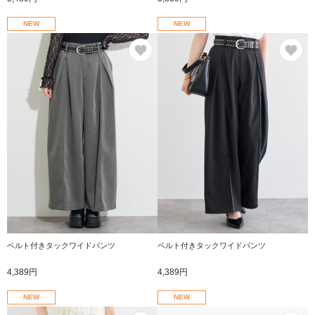
NEW
NEW
お気に入り
お
ベルト付きタックワイドパンツ
ベルト付きタックワイドパンツ
4,389円
4,389円
NEW
NEW