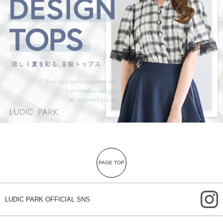
PAGE TOP
i
LUDIC PARK OFFICIAL SNS