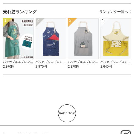
売れ筋ランキング
ランキング一覧へ
1
2
3
4
パッカブルエプロン【ビール＆枝豆】
パッカブルエプロン【赤富士】
パッカブルエプロン【罪深ネコ】
パッカブルエプロン【バナナ】
2,970円
2,970円
2,970円
2,640円
PAGE TOP
i