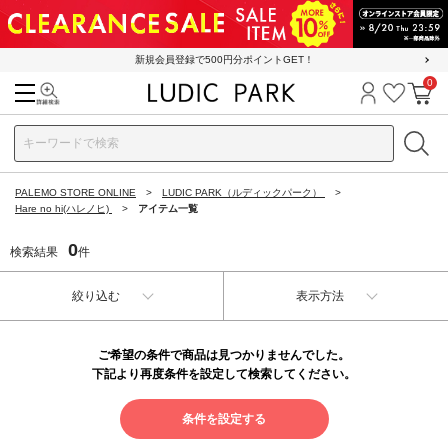
新規会員登録で500円分ポイントGET！
0
検索
ログイン
お気に
カ
PALEMO STORE ONLINE
LUDIC PARK（ルディックパーク）
Hare no hi(ハレノヒ)
アイテム一覧
0
検索結果
件
絞り込む
表示方法
ご希望の条件で商品は見つかりませんでした。
下記より再度条件を設定して検索してください。
条件を設定する