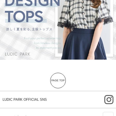
PAGE TOP
i
LUDIC PARK OFFICIAL SNS
A