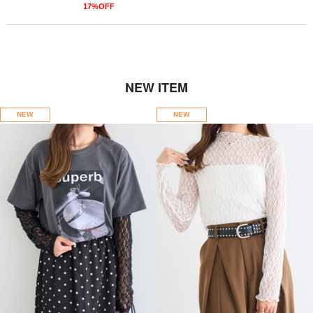
17%OFF
NEW ITEM
NEW
NEW