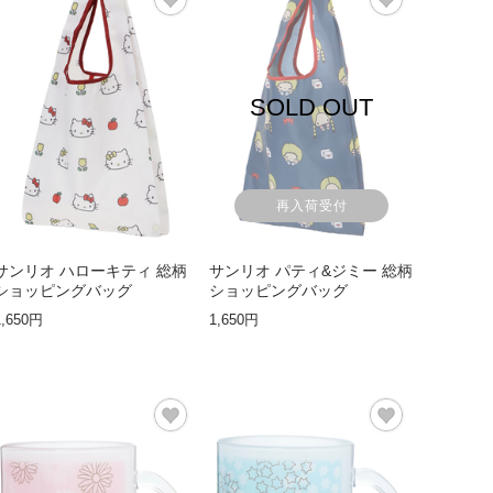
SOLD OUT
再入荷受付
サンリオ ハローキティ 総柄
サンリオ パティ&ジミー 総柄
ショッピングバッグ
ショッピングバッグ
1,650円
1,650円