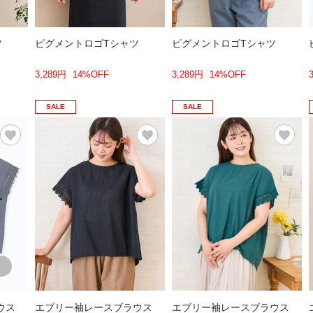
ツ
ピグメントロゴTシャツ
ピグメントロゴTシャツ
3,289円
14%OFF
3,289円
14%OFF
SALE
SALE
T
ウス
エブリー袖レースブラウス
エブリー袖レースブラウス