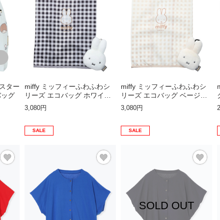
T
ンスター
miffy ミッフィーふわふわシ
miffy ミッフィーふわふわシ
バッグ
リーズ エコバッグ ホワイト
リーズ エコバッグ ベージュ
【ミッフィー】
【ミッフィー】
3,080円
3,080円
SALE
SALE
SOLD OUT