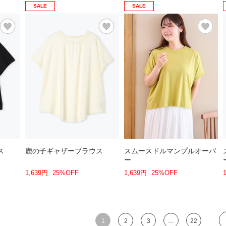
SALE
SALE
ス
鹿の子ギャザーブラウス
スムースドルマンプルオーバ
ー
1,639円
25%OFF
1,639円
25%OFF
1
2
3
…
22