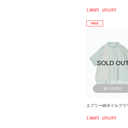
1,969円
10%OFF
SALE
SOLD OU
再入荷受付
エブリー綿ボイルブラ
1,969円
10%OFF