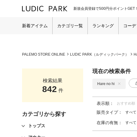
新規会員登録で500円分ポイントGET
新着アイテム
カテゴリ一覧
ランキング
コーデ
PALEMO STORE ONLINE
LUDIC PARK（ルディックパーク）
H
現在の検索条件
検索結果
Hare no hi
842
件
表示順：
おすすめ順
販売タイプ：
すべて
カテゴリから探す
在庫の有無：
すべて
トップス