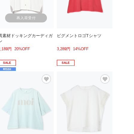
再入荷受付
異素材ドッキングカーディガ
ピグメントロゴTシャツ
ン
2,189円
20%OFF
3,289円
14%OFF
SALE
SALE