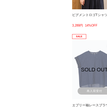
ピグメントロゴTシャ
3,289円
14%OFF
SALE
SOLD OU
再入荷受付
エブリー袖レースブラ