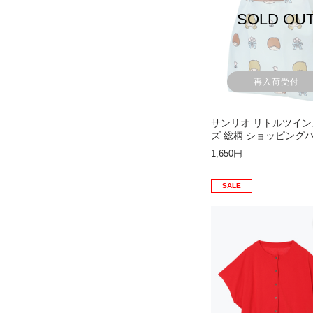
SOLD OU
再入荷受付
サンリオ リトルツイ
ズ 総柄 ショッピング
1,650円
SALE