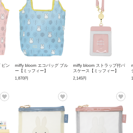
グ ピン
miffy bloom エコバッグ ブル
miffy bloom ストラップ付パ
ー【ミッフィー】
スケース【ミッフィー】
1,870円
2,145円
T