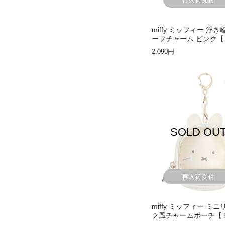
miffy ミッフィー 浮
ーフチャーム ピンク
ィー】
2,090円
SOLD OU
再入荷受付
miffy ミッフィー ミ
ク風チャームポーチ【
ィー】