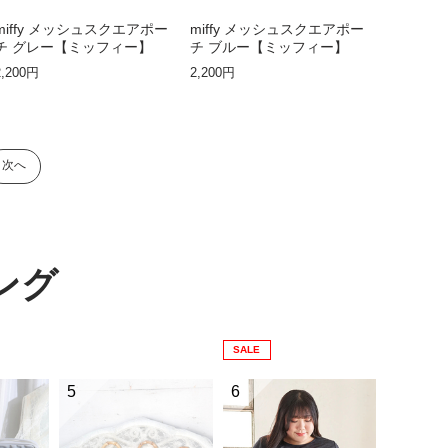
miffy メッシュスクエアポー
miffy メッシュスクエアポー
チ グレー【ミッフィー】
チ ブルー【ミッフィー】
2,200円
2,200円
次へ
ング
SALE
5
6