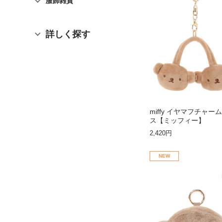
服飾雑貨
詳しく探す
miffy イヤマフチャー
ス【ミッフィー】
2,420円
NEW