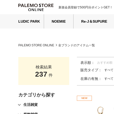
新規会員登録で500円分ポイントGET！
LUDIC PARK
NOEMIE
Re-J＆SUPURE
PALEMO STORE ONLINE
全ブランドのアイテム一覧
表示順：
おすすめ順
検索結果
販売タイプ：
すべて
237
件
在庫の有無：
すべて
カテゴリから探す
NEW
生活雑貨