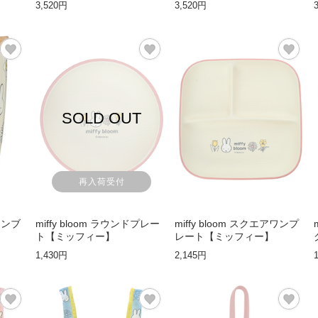
3,520円
3,520円
SOLD OUT
再入荷受付
きタンブ
miffy bloom ラウンドプレー
miffy bloom スクエアワンプ
ト【ミッフィー】
レート【ミッフィー】
1,430円
2,145円