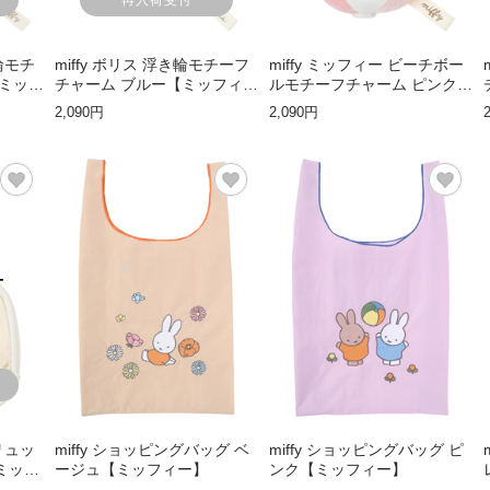
き輪モチ
miffy ボリス 浮き輪モチーフ
miffy ミッフィー ビーチボー
【ミッフ
チャーム ブルー【ミッフィ
ルモチーフチャーム ピンク
ー】
【ミッフィー】
2,090円
2,090円
T
ニリュッ
miffy ショッピングバッグ ベ
miffy ショッピングバッグ ピ
ミッフ
ージュ【ミッフィー】
ンク【ミッフィー】