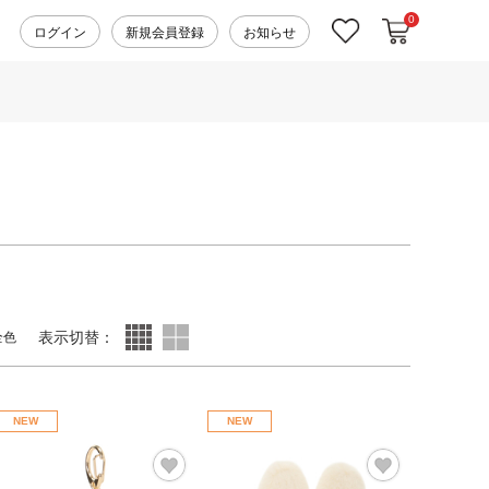
0
カートに入れ
お気に入り
ログイン
新規会員登録
お知らせ
表示切替：
全色
NEW
NEW