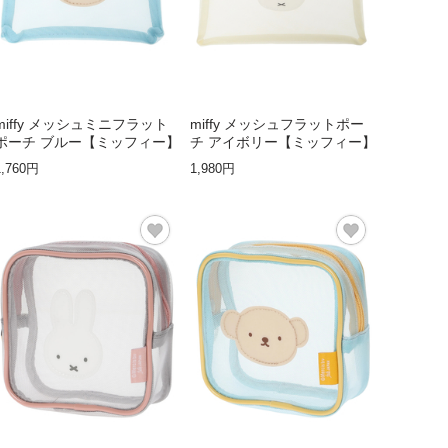
miffy メッシュミニフラット
miffy メッシュフラットポー
ポーチ ブルー【ミッフィー】
チ アイボリー【ミッフィー】
1,760円
1,980円