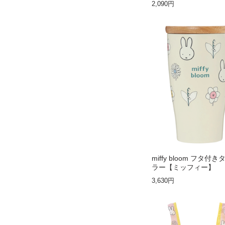
2,090円
miffy bloom フタ付
ラー【ミッフィー】
3,630円