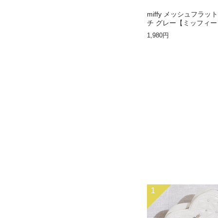
miffy メッシュフラッ
チ グレー【ミッフィー
1,980円
1