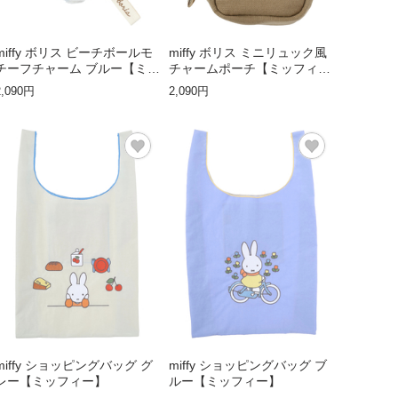
miffy ボリス ビーチボールモ
miffy ボリス ミニリュック風
チーフチャーム ブルー【ミッ
チャームポーチ【ミッフィ
フィー】
ー】
2,090円
2,090円
miffy ショッピングバッグ グ
miffy ショッピングバッグ ブ
レー【ミッフィー】
ルー【ミッフィー】