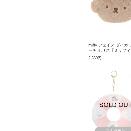
miffy フェイス ダイ
ーチ ボリス【ミッフィ
2,530円
SOLD OU
再入荷受付