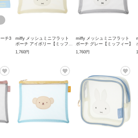
トポーチ3
miffy メッシュミニフラット
miffy メッシュミニフラット
】
ポーチ アイボリー【ミッフィ
ポーチ グレー【ミッフィー】
ー】
1,760円
1,760円