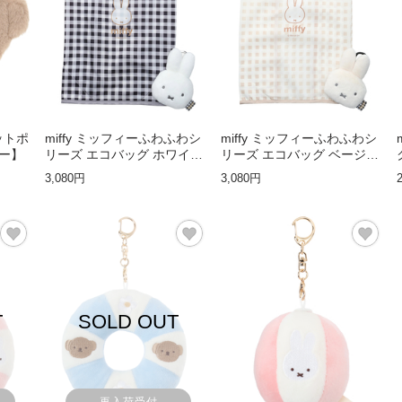
カットポ
miffy ミッフィーふわふわシ
miffy ミッフィーふわふわシ
ー】
リーズ エコバッグ ホワイト
リーズ エコバッグ ベージュ
【ミッフィー】
【ミッフィー】
3,080円
3,080円
T
SOLD OUT
再入荷受付