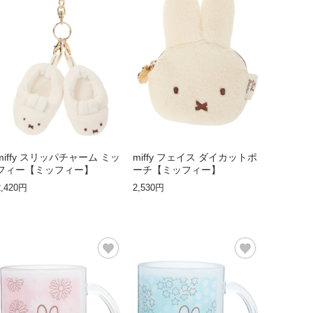
miffy スリッパチャーム ミッ
miffy フェイス ダイカットポ
フィー【ミッフィー】
ーチ【ミッフィー】
2,420円
2,530円