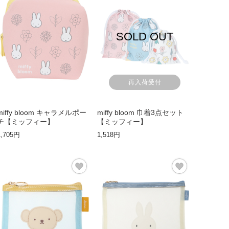
SOLD OUT
再入荷受付
miffy bloom キャラメルポー
miffy bloom 巾着3点セット
チ【ミッフィー】
【ミッフィー】
1,705円
1,518円