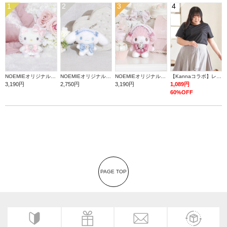
1
2
3
4
NOEMIEオリジナル ハローキティぬいぐるみキーホルダー
NOEMIEオリジナル シナモロールぬいぐるみキーホルダー
NOEMIEオリジナル マイスウィートピアノぬいぐるみキーホルダー
【Kannaコラボ】レース半袖T
3,190円
2,750円
3,190円
1,089円
60%OFF
PAGE TOP