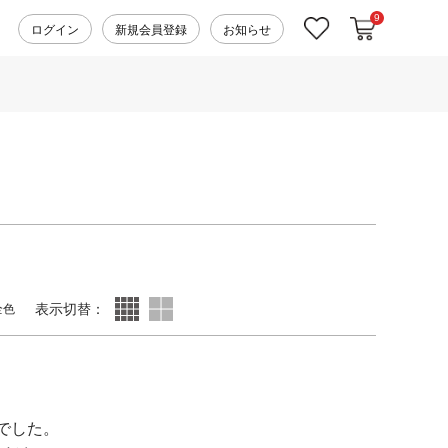
9
カートに入れ
お気に入り
ログイン
新規会員登録
お知らせ
表示切替：
全色
でした。