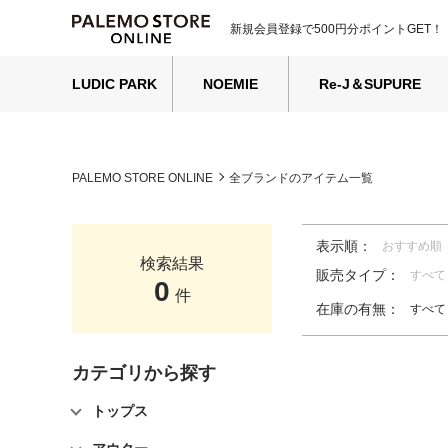
新規会員登録で500円分ポイントGET！
LUDIC PARK
NOEMIE
Re-J＆SUPURE
PALEMO STORE ONLINE
全ブランドのアイテム一覧
表示順：
おすすめ順
検索結果
販売タイプ：
すべて
0
件
在庫の有無：
すべて
カテゴリから探す
トップス