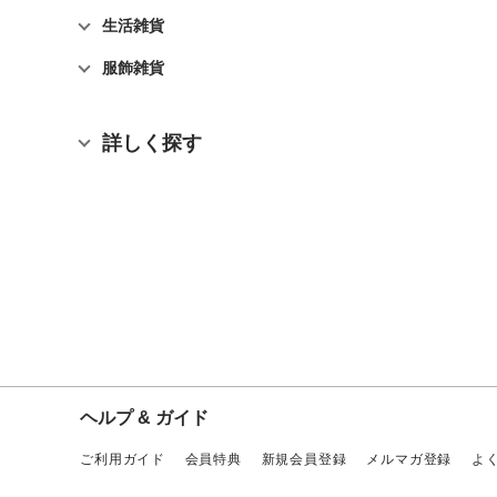
生活雑貨
服飾雑貨
詳しく探す
ヘルプ & ガイド
ご利用ガイド
会員特典
新規会員登録
メルマガ登録
よ