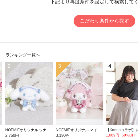
下記より再度条件を設定して検索して
こだわり条件から探す
ランキング一覧へ
2
3
4
NOEMIEオリジナル シナモロールぬいぐるみキーホルダー
NOEMIEオリジナル マイスウィートピアノぬいぐるみキーホルダー
2,750円
3,190円
1,089円
60%OFF