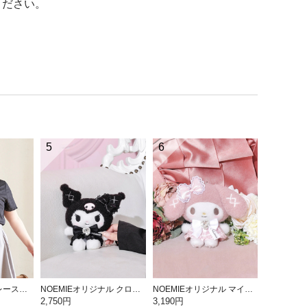
ください。
5
6
【Kannaコラボ】レース半袖T
NOEMIEオリジナル クロミぬいぐるみキーホルダー
NOEMIEオリジナル マイメロディぬいぐるみキーホルダー
2,750円
3,190円