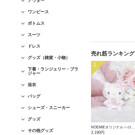
アウター
ワンピース
ボトムス
スーツ
ドレス
売れ筋ランキング
グッズ（雑貨・小物）
1
下着・ランジェリー・ブラ
ジャー
浴衣
バッグ
シューズ・スニーカー
グッズ
NOEMIEオリジナル ハローキティぬいぐるみキーホルダー
その他グッズ
3,190円