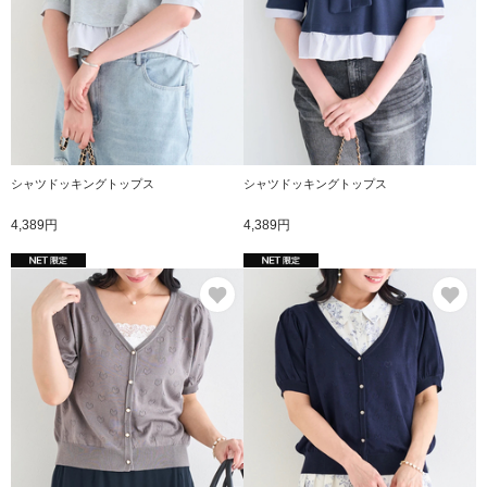
シャツドッキングトップス
シャツドッキングトップス
4,389円
4,389円
お気に入り
お