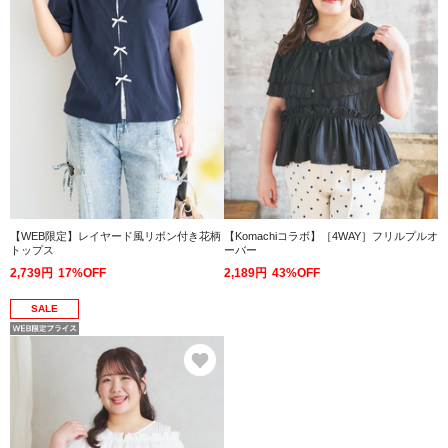
【WEB限定】レイヤード風リボン付き花柄
【Komachiコラボ】［4WAY］フリルプルオ
トップス
ーバー
2,739円
17%OFF
2,189円
43%OFF
SALE
お気に入り