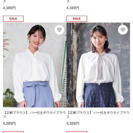
ス
ス
4,389円
4,389円
SALE
SALE
お気に入り
お
【正解ブラウス】 バー付きボウタイブラウ
【正解ブラウス】 バー付きボウタイブラウ
ス
ス
4,389円
4,389円