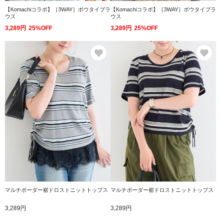
【Komachiコラボ】［3WAY］ボウタイブラ
【Komachiコラボ】［3WAY］ボウタイブラ
ウス
ウス
3,289円
25%OFF
3,289円
25%OFF
お気に入り
お
マルチボーダー裾ドロストニットトップス
マルチボーダー裾ドロストニットトップス
3,289円
3,289円