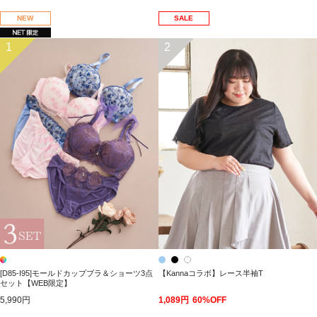
NEW
SALE
1
2
[D85-I95]モールドカップブラ＆ショーツ3点
【Kannaコラボ】レース半袖T
セット【WEB限定】
5,990円
1,089円
60%OFF