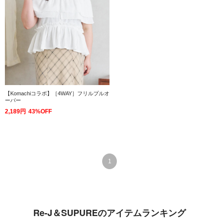
【Komachiコラボ】［4WAY］フリルプルオ
ーバー
2,189円
43%OFF
1
Re-J＆SUPUREのアイテムランキング