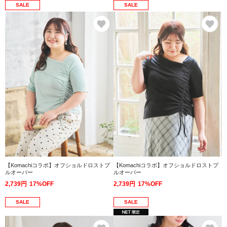
SALE
SALE
お気に入り
お
【Komachiコラボ】オフショルドロストプ
【Komachiコラボ】オフショルドロストプ
ルオーバー
ルオーバー
2,739円
17%OFF
2,739円
17%OFF
SALE
SALE
お気に入り
お