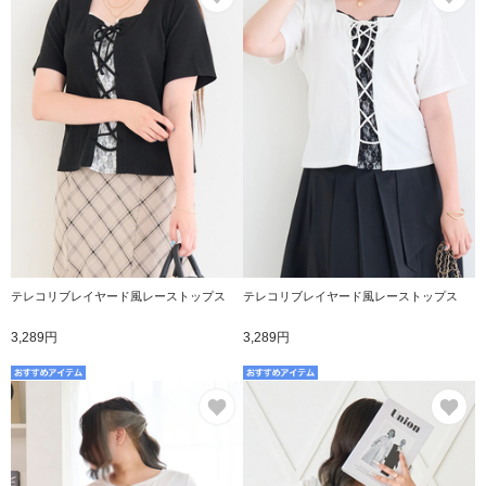
テレコリブレイヤード風レーストップス
テレコリブレイヤード風レーストップス
3,289円
3,289円
お気に入り
お