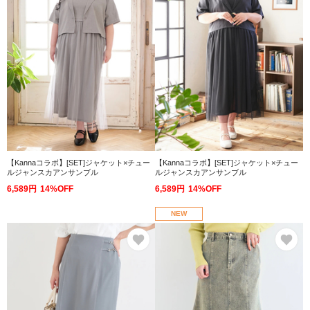
【Kannaコラボ】[SET]ジャケット×チュー
【Kannaコラボ】[SET]ジャケット×チュー
ルジャンスカアンサンブル
ルジャンスカアンサンブル
6,589円
14%OFF
6,589円
14%OFF
NEW
お気に入り
お