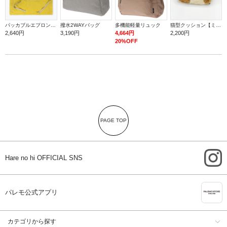
パッカブルエプロン【バナナ】
撥水2WAYバッグ
多機能軽量リュック
猫型クッション【ミケ】
2,640円
3,190円
4,664円
2,200円
20%OFF
PAGE TOP
i
Hare no hi OFFICIAL SNS
A
パレモ公式アプリ
カテゴリから探す