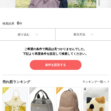
0
検索結果
件
絞り込む
表示方法
ご希望の条件で商品は見つかりませんでした。
下記より再度条件を設定して検索してください。
条件を設定する
売れ筋ランキング
ランキング一覧へ
1
2
3
4