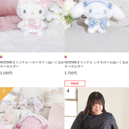
NOEMIEオリジナル ハローキティぬいぐるみ
NOEMIEオリジナル シナモロールぬいぐるみ
キーホルダー
キーホルダー
3,190円
2,750円
SALE
3
4