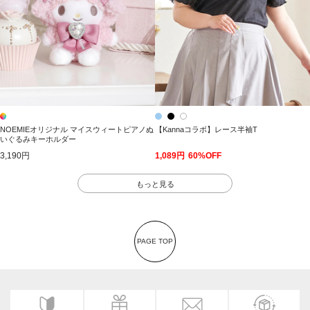
NOEMIEオリジナル マイスウィートピアノぬ
【Kannaコラボ】レース半袖T
いぐるみキーホルダー
3,190円
1,089円
60%OFF
もっと見る
PAGE TOP